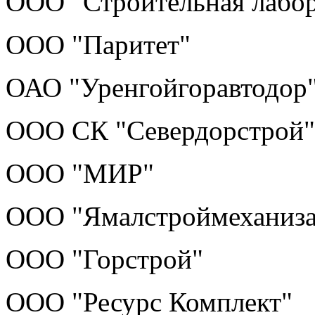
ООО "Строительная лабор
ООО "Паритет"
ОАО "Уренгойгоравтодор
ООО СК "Севердорстрой"
ООО "МИР"
ООО "Ямалстроймеханиза
ООО "Горстрой"
ООО "Ресурс Комплект"