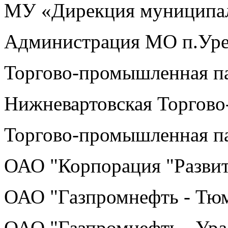
МУ «Дирекция муниципаль
Администрация МО п.Уре
Торгово-промышленная па
Нижневартовская Торгово
Торгово-промышленная п
ОАО "Корпорация "Разви
ОАО "Газпромнефть - Тю
ОАО "Газпромнефть - Ура