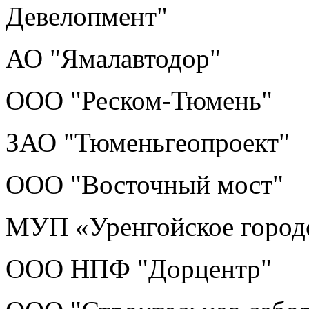
Девелопмент"
АО "Ямалавтодор"
ООО "Реском-Тюмень"
ЗАО "Тюменьгеопроект"
ООО "Восточный мост"
МУП «Уренгойское городс
ООО НПФ "Дорцентр"