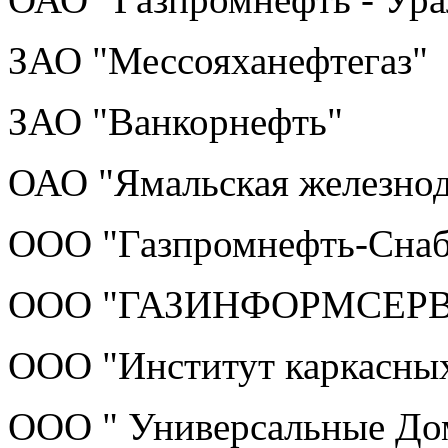
ЗАО "Мессояханефтегаз"
ЗАО "Ванкорнефть"
ОАО "Ямальская железно
ООО "Газпромнефть-Сна
ООО "ГАЗИНФОРМСЕР
ООО "Институт каркасных
ООО " Универсальные До